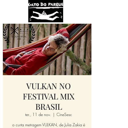
VULKAN NO
FESTIVAL MIX
BRASIL
ter., 11 de nov.
  |  
CineSesc
o curta metragem VULKAN, de Julia Zakia é