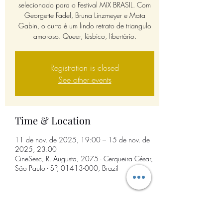
selecionado para o Festival MIX BRASIL. Com
Georgette Fadel, Bruna Linzmeyer e Mata
Gabin, o curta é um lindo retrato de triangulo
amoroso. Queer, lésbico, libertário.
Registration is closed
See other events
Time & Location
11 de nov. de 2025, 19:00 – 15 de nov. de
2025, 23:00
CineSesc, R. Augusta, 2075 - Cerqueira César,
São Paulo - SP, 01413-000, Brazil
Share this event